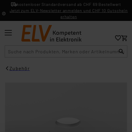
kostenloser Standardversand ab CHF 69 Bestellwert
Jetzt zum ELV-Newsletter anmelden und CHF 10 Gutschein
erhalten
Suche
Zubehör