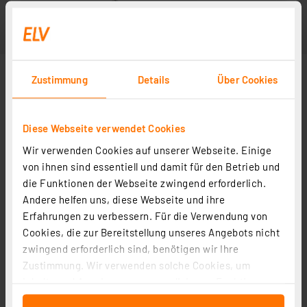
Zustimmung
Details
Über Cookies
Diese Webseite verwendet Cookies
Wir verwenden Cookies auf unserer Webseite. Einige
Anwendungsbeispiel - Lieferung ohne Warnmelder
von ihnen sind essentiell und damit für den Betrieb und
die Funktionen der Webseite zwingend erforderlich.
Andere helfen uns, diese Webseite und ihre
Erfahrungen zu verbessern. Für die Verwendung von
Cookies, die zur Bereitstellung unseres Angebots nicht
zwingend erforderlich sind, benötigen wir Ihre
Zustimmung. Wir verwenden solche Cookies, um
Inhalte und Anzeigen zu personalisieren, Funktionen
für soziale Medien anbieten zu können und die Zugriffe