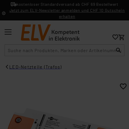
kostenloser Standardversand ab CHF 69 Bestellwert
Jetzt zum ELV-Newsletter anmelden und CHF 10 Gutschein
erhalten
Suche
LED-Netzteile (Trafos)