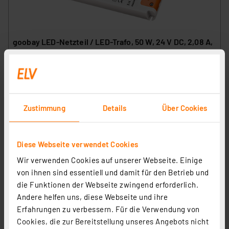
goobay LED-Netzteil / LED-Trafo, 50 W, 24 V DC, 2,08 A,
Konstantspannung, IP20, ultraflach
Artikel-Nr. 115196
25.12 CHF
inkl. MwSt.
Zustimmung
Details
Über Cookies
Informationen zu Versandkosten
Diese Webseite verwendet Cookies
Wir verwenden Cookies auf unserer Webseite. Einige
von ihnen sind essentiell und damit für den Betrieb und
die Funktionen der Webseite zwingend erforderlich.
Andere helfen uns, diese Webseite und ihre
Erfahrungen zu verbessern. Für die Verwendung von
Cookies, die zur Bereitstellung unseres Angebots nicht