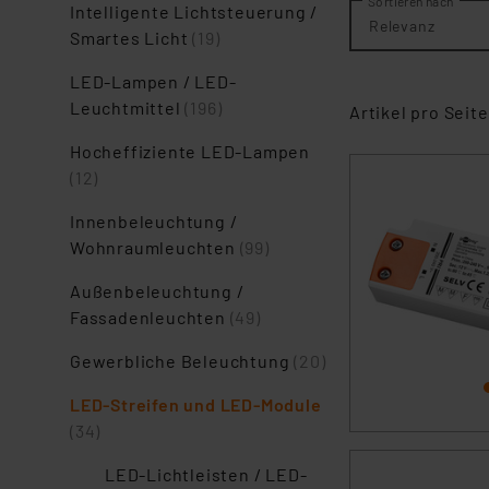
Sortieren nach
Intelligente Lichtsteuerung /
Relevanz
Smartes Licht
(19)
LED-Lampen / LED-
Leuchtmittel
(196)
Artikel pro Seite
Hocheffiziente LED-Lampen
(12)
Innenbeleuchtung /
Wohnraumleuchten
(99)
Außenbeleuchtung /
Fassadenleuchten
(49)
Gewerbliche Beleuchtung
(20)
LED-Streifen und LED-Module
(34)
LED-Lichtleisten / LED-