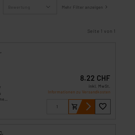
Bewertung
Mehr Filter anzeigen
Seite 1 von 1
,
8.22 CHF
inkl. MwSt.
V
Informationen zu Versandkosten
u
net
C,