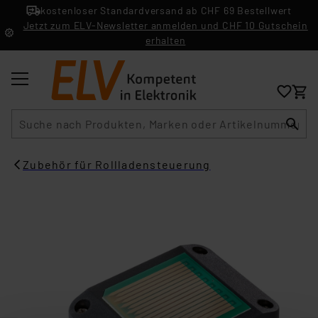
kostenloser Standardversand ab CHF 69 Bestellwert
Jetzt zum ELV-Newsletter anmelden und CHF 10 Gutschein
erhalten
Suche
Zubehör für Rollladensteuerung