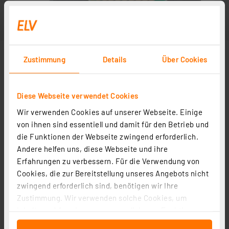
Zustimmung
Details
Über Cookies
Diese Webseite verwendet Cookies
Wir verwenden Cookies auf unserer Webseite. Einige
von ihnen sind essentiell und damit für den Betrieb und
die Funktionen der Webseite zwingend erforderlich.
Andere helfen uns, diese Webseite und ihre
Erfahrungen zu verbessern. Für die Verwendung von
Cookies, die zur Bereitstellung unseres Angebots nicht
zwingend erforderlich sind, benötigen wir Ihre
Zustimmung. Wir verwenden solche Cookies, um
Inhalte und Anzeigen zu personalisieren, Funktionen
für soziale Medien anbieten zu können und die Zugriffe