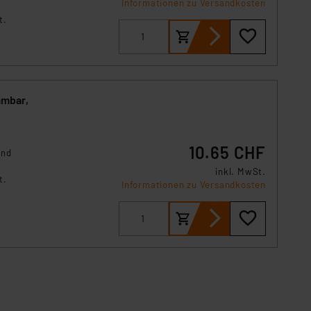
Informationen zu Versandkosten
t.
mmbar,
10.65 CHF
und
inkl. MwSt.
t.
Informationen zu Versandkosten