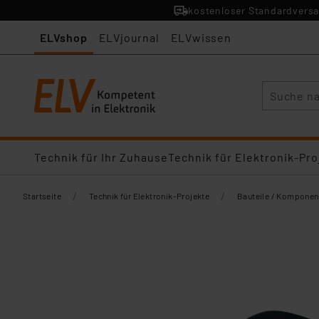
kostenloser Standardversa
ELVshop
ELVjournal
ELVwissen
Suche
Technik für Ihr Zuhause
Technik für Elektronik-Pro
/
/
Startseite
Technik für Elektronik-Projekte
Bauteile / Komponen