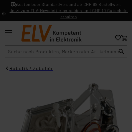
kostenloser Standardversand ab CHF 69 Bestellwert
Jetzt zum ELV-Newsletter anmelden und CHF 10 Gutschein
erhalten
Suche
Robotik / Zubehör