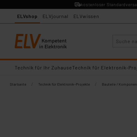
kostenloser Standardversa
ELVshop
ELVjournal
ELVwissen
Suche
Technik für Ihr Zuhause
Technik für Elektronik-Pro
/
/
Startseite
Technik für Elektronik-Projekte
Bauteile / Komponen