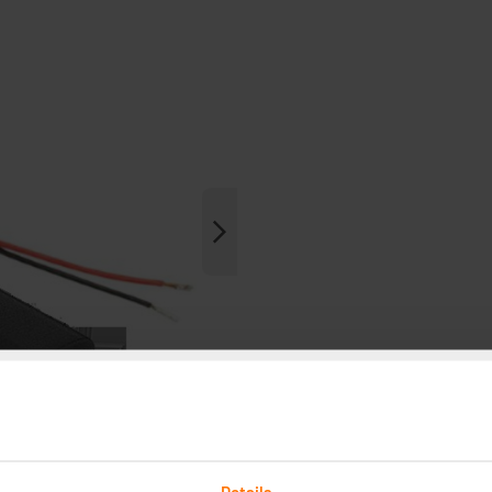
Details