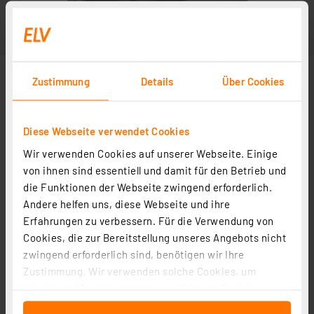
Zustimmung
Details
Über Cookies
Diese Webseite verwendet Cookies
Wir verwenden Cookies auf unserer Webseite. Einige
von ihnen sind essentiell und damit für den Betrieb und
die Funktionen der Webseite zwingend erforderlich.
Andere helfen uns, diese Webseite und ihre
Erfahrungen zu verbessern. Für die Verwendung von
Cookies, die zur Bereitstellung unseres Angebots nicht
zwingend erforderlich sind, benötigen wir Ihre
Zustimmung. Wir verwenden solche Cookies, um
Inhalte und Anzeigen zu personalisieren, Funktionen
für soziale Medien anbieten zu können und die Zugriffe