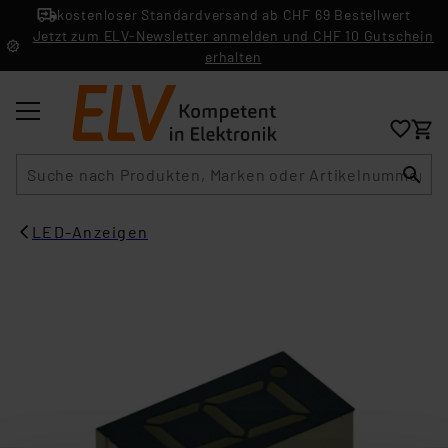
kostenloser Standardversand ab CHF 69 Bestellwert
Jetzt zum ELV-Newsletter anmelden und CHF 10 Gutschein
erhalten
Suche
LED-Anzeigen