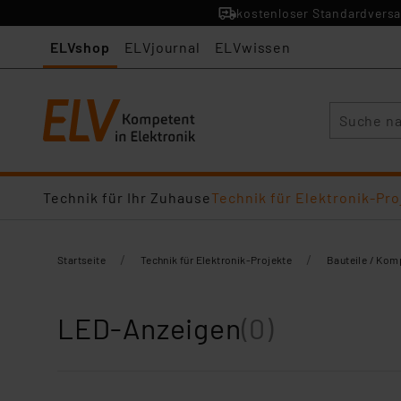
kostenloser Standardversa
ELVshop
ELVjournal
ELVwissen
Suche
Technik für Ihr Zuhause
Technik für Elektronik-Pro
/
/
Startseite
Technik für Elektronik-Projekte
Bauteile / Ko
LED-Anzeigen
(0)