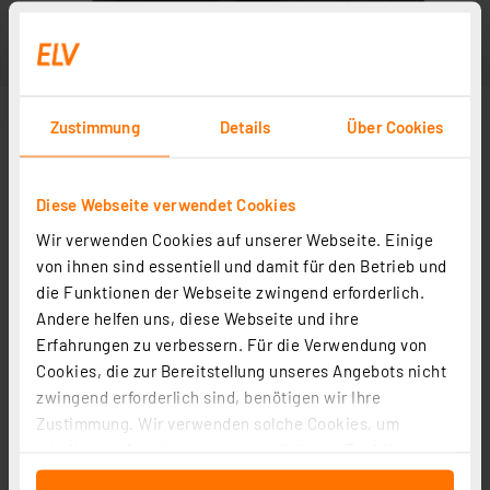
Zustimmung
Details
Über Cookies
Diese Webseite verwendet Cookies
Wir verwenden Cookies auf unserer Webseite. Einige
von ihnen sind essentiell und damit für den Betrieb und
die Funktionen der Webseite zwingend erforderlich.
Andere helfen uns, diese Webseite und ihre
Erfahrungen zu verbessern. Für die Verwendung von
Cookies, die zur Bereitstellung unseres Angebots nicht
zwingend erforderlich sind, benötigen wir Ihre
Zustimmung. Wir verwenden solche Cookies, um
Inhalte und Anzeigen zu personalisieren, Funktionen
für soziale Medien anbieten zu können und die Zugriffe