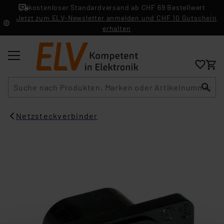
kostenloser Standardversand ab CHF 69 Bestellwert
Jetzt zum ELV-Newsletter anmelden und CHF 10 Gutschein
erhalten
Suche
Netzsteckverbinder