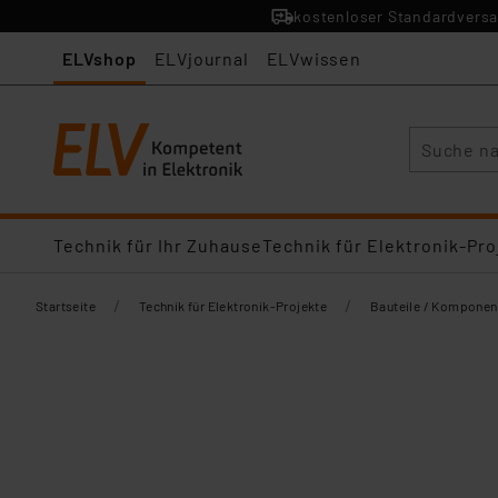
kostenloser Standardversa
ELVshop
ELVjournal
ELVwissen
Suche
Technik für Ihr Zuhause
Technik für Elektronik-Pro
/
/
Startseite
Technik für Elektronik-Projekte
Bauteile / Komponen