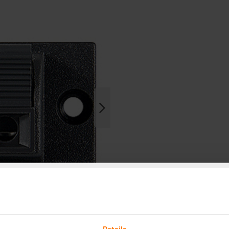
Details