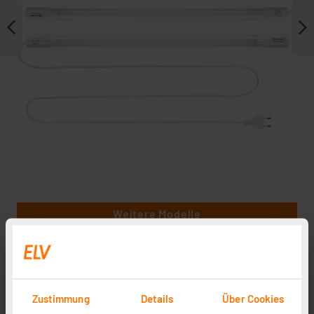
Weitere Modelle
Zustimmung
Details
Über Cookies