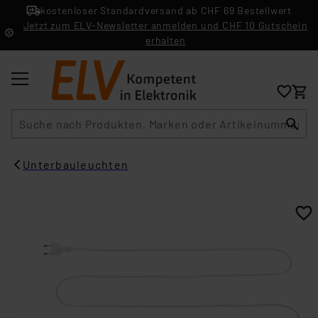
kostenloser Standardversand ab CHF 69 Bestellwert
Jetzt zum ELV-Newsletter anmelden und CHF 10 Gutschein
erhalten
Suche
Unterbauleuchten