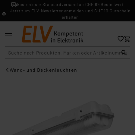
kostenloser Standardversand ab CHF 69 Bestellwert
Jetzt zum ELV-Newsletter anmelden und CHF 10 Gutschein
erhalten
Suche
Wand- und Deckenleuchten