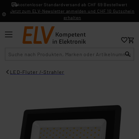
kostenloser Standardversand ab CHF 69 Bestellwert
Jetzt zum ELV-Newsletter anmelden und CHF 10 Gutschein
erhalten
Suche
LED-Fluter /-Strahler