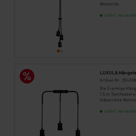
Wohnstile.
sofort versandfe
LUXULA Hängele
Artikel-Nr. 25430
Die 3-armige Häng
1,5 m Textilkabel 
industrielle Wohnst
sofort versandfe