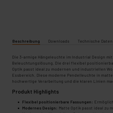
Beschreibung
Downloads
Technische Daten
Die 3-armige Hängeleuchte im Industrial Design mit
Beleuchtungslösung. Die drei flexibel positionier
Optik passt ideal zu modernen und industriellen W
Essbereich. Diese moderne Pendelleuchte in mattem 
hochwertige Verarbeitung und die klaren Linien ma
Produkt Highlights
Flexibel positionierbare Fassungen:
Ermöglich
Modernes Design:
Matte Optik passt ideal zu 