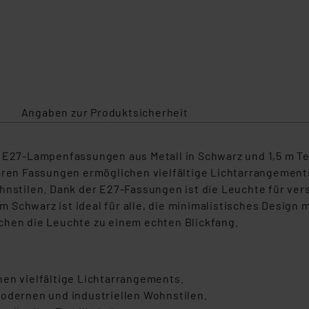
Angaben zur Produktsicherheit
 E27-Lampenfassungen aus Metall in Schwarz und 1,5 m Texti
baren Fassungen ermöglichen vielfältige Lichtarrangemen
ohnstilen. Dank der E27-Fassungen ist die Leuchte für v
Schwarz ist ideal für alle, die minimalistisches Design 
chen die Leuchte zu einem echten Blickfang.
en vielfältige Lichtarrangements.
modernen und industriellen Wohnstilen.