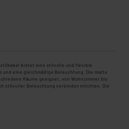
lkabel bietet eine stilvolle und flexible
ts und eine gleichmäßige Beleuchtung. Die matte
erschiedene Räume geeignet, von Wohnzimmer bis
mit stilvoller Beleuchtung verbinden möchten. Die