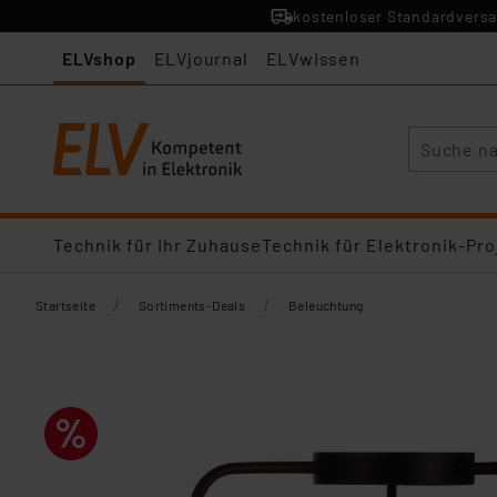
kostenloser Standardversa
ELVshop
ELVjournal
ELVwissen
Suche
Technik für Ihr Zuhause
Technik für Elektronik-Pro
/
/
Startseite
Sortiments-Deals
Beleuchtung​