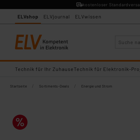
kostenloser Standardversa
ELVshop
ELVjournal
ELVwissen
Suche
Technik für Ihr Zuhause
Technik für Elektronik-Pro
/
/
Startseite
Sortiments-Deals
Energie und Strom​