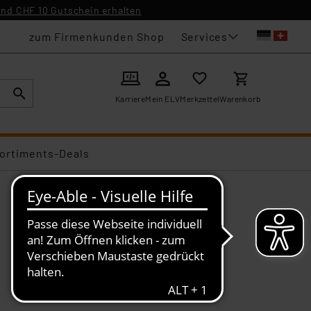
nd CHF 10 Gutschein erhalten
Services
zum Firmenkunden Shop
Karriere
Mein ELV
Merkzettel
Warenkorb
ortiments-Deals