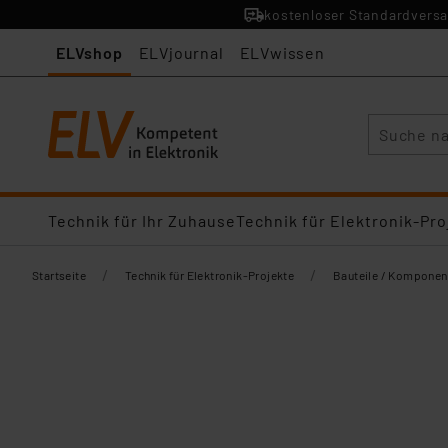
kostenloser Standardversa
ELVshop
ELVjournal
ELVwissen
Suche
Technik für Ihr Zuhause
Technik für Elektronik-Pro
/
/
Startseite
Technik für Elektronik-Projekte
Bauteile / Komponen