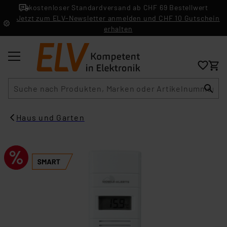
kostenloser Standardversand ab CHF 69 Bestellwert
Jetzt zum ELV-Newsletter anmelden und CHF 10 Gutschein
erhalten
Suche
Haus und Garten​