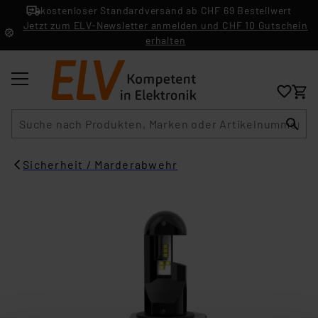
kostenloser Standardversand ab CHF 69 Bestellwert
Jetzt zum ELV-Newsletter anmelden und CHF 10 Gutschein
erhalten
Suche
Sicherheit / Marderabwehr