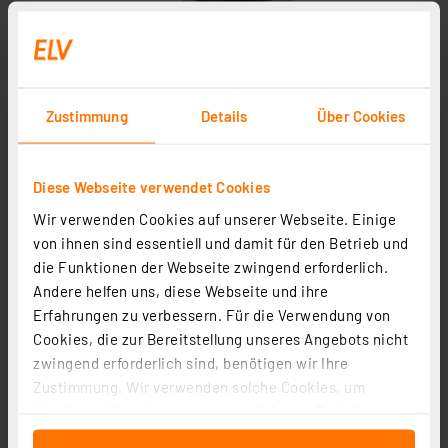
Zustimmung
Details
Über Cookies
Diese Webseite verwendet Cookies
Wir verwenden Cookies auf unserer Webseite. Einige
von ihnen sind essentiell und damit für den Betrieb und
die Funktionen der Webseite zwingend erforderlich.
Andere helfen uns, diese Webseite und ihre
Erfahrungen zu verbessern. Für die Verwendung von
Cookies, die zur Bereitstellung unseres Angebots nicht
zwingend erforderlich sind, benötigen wir Ihre
Zustimmung. Wir verwenden solche Cookies, um
Inhalte und Anzeigen zu personalisieren, Funktionen
für soziale Medien anbieten zu können und die Zugriffe