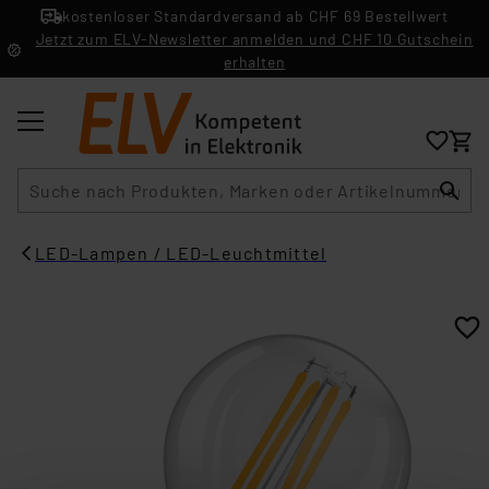
kostenloser Standardversand ab CHF 69 Bestellwert
Jetzt zum ELV-Newsletter anmelden und CHF 10 Gutschein
erhalten
Suche
LED-Lampen / LED-Leuchtmittel