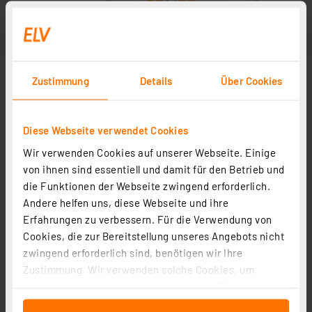
Zustimmung
Details
Über Cookies
Diese Webseite verwendet Cookies
Wir verwenden Cookies auf unserer Webseite. Einige
von ihnen sind essentiell und damit für den Betrieb und
die Funktionen der Webseite zwingend erforderlich.
Andere helfen uns, diese Webseite und ihre
Erfahrungen zu verbessern. Für die Verwendung von
Cookies, die zur Bereitstellung unseres Angebots nicht
zwingend erforderlich sind, benötigen wir Ihre
Zustimmung. Wir verwenden solche Cookies, um
Inhalte und Anzeigen zu personalisieren, Funktionen
für soziale Medien anbieten zu können und die Zugriffe