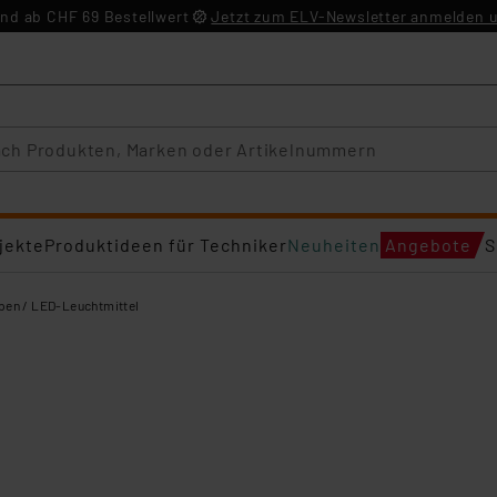
nd ab CHF 69 Bestellwert
Jetzt zum ELV-Newsletter anmelden u
jekte
Produktideen für Techniker
Neuheiten
Angebote
S
en / LED-Leuchtmittel