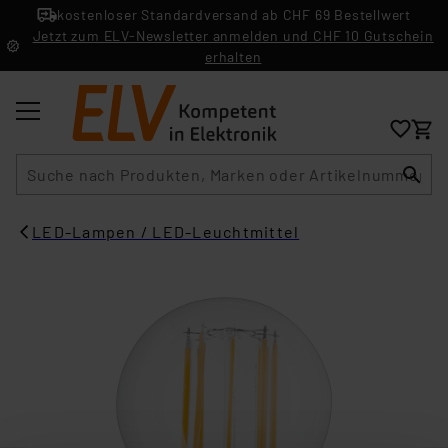
kostenloser Standardversand ab CHF 69 Bestellwert
Jetzt zum ELV-Newsletter anmelden und CHF 10 Gutschein
erhalten
Suche
LED-Lampen / LED-Leuchtmittel