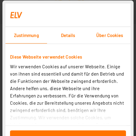
Zustimmung
Details
Über Cookies
Diese Webseite verwendet Cookies
Wir verwenden Cookies auf unserer Webseite. Einige
von ihnen sind essentiell und damit für den Betrieb und
die Funktionen der Webseite zwingend erforderlich.
Andere helfen uns, diese Webseite und ihre
Erfahrungen zu verbessern. Für die Verwendung von
Cookies, die zur Bereitstellung unseres Angebots nicht
zwingend erforderlich sind, benötigen wir Ihre
Zustimmung. Wir verwenden solche Cookies, um
Inhalte und Anzeigen zu personalisieren, Funktionen
für soziale Medien anbieten zu können und die Zugriffe