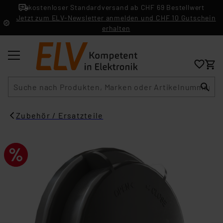
kostenloser Standardversand ab CHF 69 Bestellwert
Jetzt zum ELV-Newsletter anmelden und CHF 10 Gutschein
erhalten
Suche
Zubehör / Ersatzteile