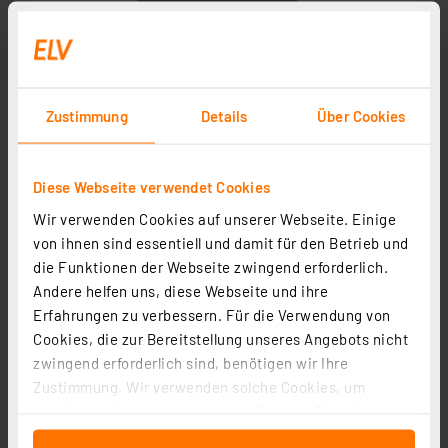
Zustimmung
Details
Über Cookies
Diese Webseite verwendet Cookies
Wir verwenden Cookies auf unserer Webseite. Einige
von ihnen sind essentiell und damit für den Betrieb und
die Funktionen der Webseite zwingend erforderlich.
Andere helfen uns, diese Webseite und ihre
Erfahrungen zu verbessern. Für die Verwendung von
Cookies, die zur Bereitstellung unseres Angebots nicht
zwingend erforderlich sind, benötigen wir Ihre
Zustimmung. Wir verwenden solche Cookies, um
Inhalte und Anzeigen zu personalisieren, Funktionen
für soziale Medien anbieten zu können und die Zugriffe