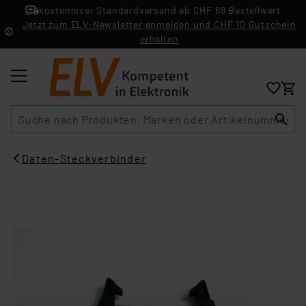
kostenloser Standardversand ab CHF 69 Bestellwert
Jetzt zum ELV-Newsletter anmelden und CHF 10 Gutschein
erhalten
Suche
Daten-Steckverbinder