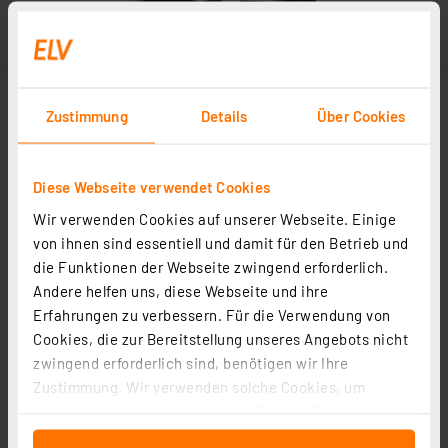
Zustimmung
Details
Über Cookies
Diese Webseite verwendet Cookies
Wir verwenden Cookies auf unserer Webseite. Einige
Abbildung ähnlich
von ihnen sind essentiell und damit für den Betrieb und
die Funktionen der Webseite zwingend erforderlich.
Andere helfen uns, diese Webseite und ihre
Erfahrungen zu verbessern. Für die Verwendung von
Cookies, die zur Bereitstellung unseres Angebots nicht
zwingend erforderlich sind, benötigen wir Ihre
Zustimmung. Wir verwenden solche Cookies, um
Inhalte und Anzeigen zu personalisieren, Funktionen
für soziale Medien anbieten zu können und die Zugriffe