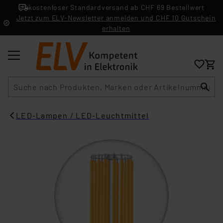
kostenloser Standardversand ab CHF 69 Bestellwert
Jetzt zum ELV-Newsletter anmelden und CHF 10 Gutschein
erhalten
Suche
LED-Lampen / LED-Leuchtmittel