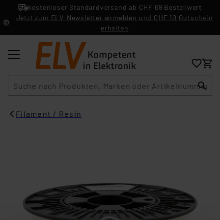
kostenloser Standardversand ab CHF 69 Bestellwert
Jetzt zum ELV-Newsletter anmelden und CHF 10 Gutschein
erhalten
Suche
Filament / Resin