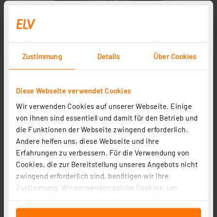
Zustimmung
Details
Über Cookies
Diese Webseite verwendet Cookies
Wir verwenden Cookies auf unserer Webseite. Einige
von ihnen sind essentiell und damit für den Betrieb und
die Funktionen der Webseite zwingend erforderlich.
Andere helfen uns, diese Webseite und ihre
Erfahrungen zu verbessern. Für die Verwendung von
Cookies, die zur Bereitstellung unseres Angebots nicht
zwingend erforderlich sind, benötigen wir Ihre
Zustimmung. Wir verwenden solche Cookies, um
Inhalte und Anzeigen zu personalisieren, Funktionen
für soziale Medien anbieten zu können und die Zugriffe