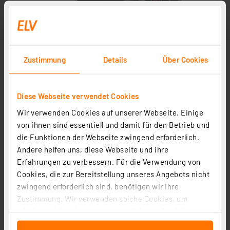
Zustimmung
Details
Über Cookies
Diese Webseite verwendet Cookies
Wir verwenden Cookies auf unserer Webseite. Einige
von ihnen sind essentiell und damit für den Betrieb und
die Funktionen der Webseite zwingend erforderlich.
Andere helfen uns, diese Webseite und ihre
Erfahrungen zu verbessern. Für die Verwendung von
Cookies, die zur Bereitstellung unseres Angebots nicht
zwingend erforderlich sind, benötigen wir Ihre
Zustimmung. Wir verwenden solche Cookies, um
Inhalte und Anzeigen zu personalisieren, Funktionen
für soziale Medien anbieten zu können und die Zugriffe