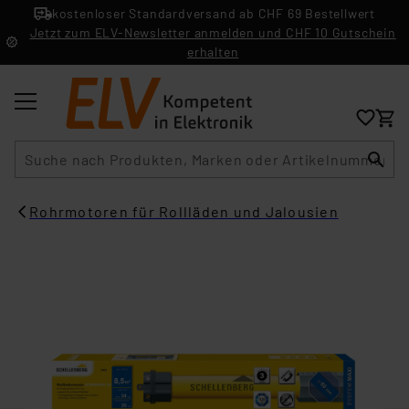
kostenloser Standardversand ab CHF 69 Bestellwert
Jetzt zum ELV-Newsletter anmelden und CHF 10 Gutschein
erhalten
Suche
Rohrmotoren für Rollläden und Jalousien