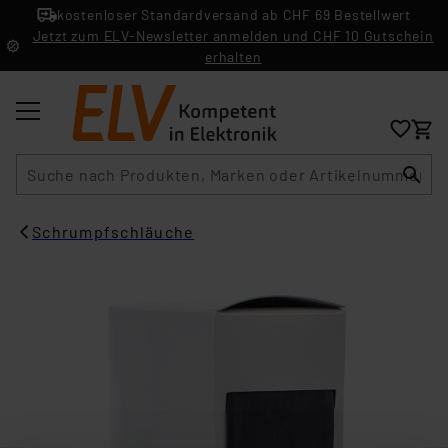
kostenloser Standardversand ab CHF 69 Bestellwert
Jetzt zum ELV-Newsletter anmelden und CHF 10 Gutschein
erhalten
Suche
Schrumpfschläuche