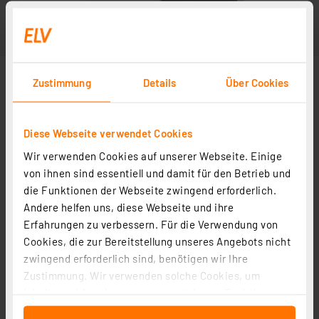
Zustimmung
Details
Über Cookies
Diese Webseite verwendet Cookies
Wir verwenden Cookies auf unserer Webseite. Einige
von ihnen sind essentiell und damit für den Betrieb und
die Funktionen der Webseite zwingend erforderlich.
Andere helfen uns, diese Webseite und ihre
Erfahrungen zu verbessern. Für die Verwendung von
Cookies, die zur Bereitstellung unseres Angebots nicht
zwingend erforderlich sind, benötigen wir Ihre
Zustimmung. Wir verwenden solche Cookies, um
Inhalte und Anzeigen zu personalisieren, Funktionen
für soziale Medien anbieten zu können und die Zugriffe