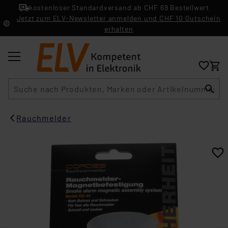
kostenloser Standardversand ab CHF 69 Bestellwert
Jetzt zum ELV-Newsletter anmelden und CHF 10 Gutschein
erhalten
Suche
Rauchmelder