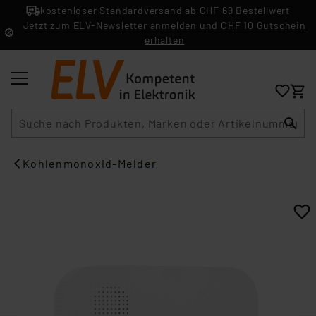
kostenloser Standardversand ab CHF 69 Bestellwert
Jetzt zum ELV-Newsletter anmelden und CHF 10 Gutschein
erhalten
Suche
Kohlenmonoxid-Melder