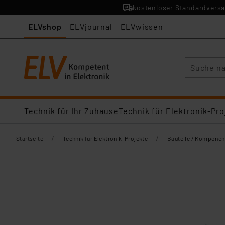
kostenloser Standardversa
ELVshop
ELVjournal
ELVwissen
Suche
Technik für Ihr Zuhause
Technik für Elektronik-Pro
/
/
Startseite
Technik für Elektronik-Projekte
Bauteile / Komponen