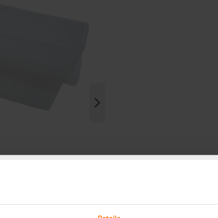
Details