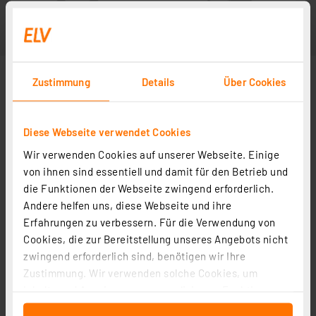
Zustimmung
Details
Über Cookies
Diese Webseite verwendet Cookies
Wir verwenden Cookies auf unserer Webseite. Einige
von ihnen sind essentiell und damit für den Betrieb und
die Funktionen der Webseite zwingend erforderlich.
Andere helfen uns, diese Webseite und ihre
Erfahrungen zu verbessern. Für die Verwendung von
Cookies, die zur Bereitstellung unseres Angebots nicht
zwingend erforderlich sind, benötigen wir Ihre
Zustimmung. Wir verwenden solche Cookies, um
Inhalte und Anzeigen zu personalisieren, Funktionen
für soziale Medien anbieten zu können und die Zugriffe