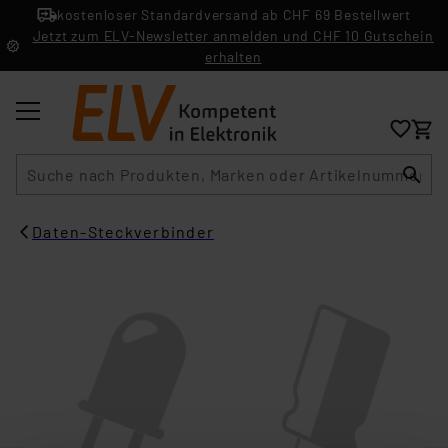
kostenloser Standardversand ab CHF 69 Bestellwert
Jetzt zum ELV-Newsletter anmelden und CHF 10 Gutschein
erhalten
Suche
Daten-Steckverbinder