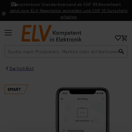
kostenloser Standardversand ab CHF 69 Bestellwert
Jetzt zum ELV-Newsletter anmelden und CHF 10 Gutschein
erhalten
Suche
SwitchBot