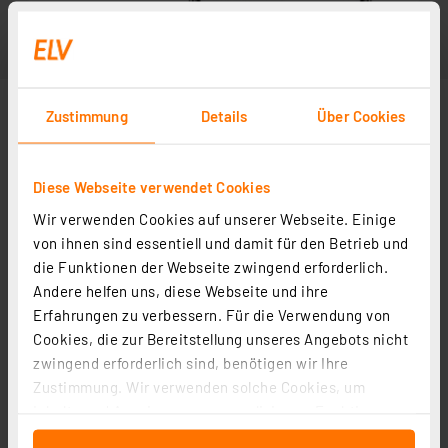
Zustimmung
Details
Über Cookies
Diese Webseite verwendet Cookies
Wir verwenden Cookies auf unserer Webseite. Einige
Smartphone nicht im Lieferumfang enthalten
von ihnen sind essentiell und damit für den Betrieb und
die Funktionen der Webseite zwingend erforderlich.
Andere helfen uns, diese Webseite und ihre
Erfahrungen zu verbessern. Für die Verwendung von
Cookies, die zur Bereitstellung unseres Angebots nicht
zwingend erforderlich sind, benötigen wir Ihre
Zustimmung. Wir verwenden solche Cookies, um
Inhalte und Anzeigen zu personalisieren, Funktionen
für soziale Medien anbieten zu können und die Zugriffe