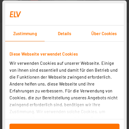
Zustimmung
Details
Über Cookies
Diese Webseite verwendet Cookies
Wir verwenden Cookies auf unserer Webseite. Einige
von ihnen sind essentiell und damit für den Betrieb und
die Funktionen der Webseite zwingend erforderlich.
Andere helfen uns, diese Webseite und ihre
Erfahrungen zu verbessern. Für die Verwendung von
Cookies, die zur Bereitstellung unseres Angebots nicht
zwingend erforderlich sind, benötigen wir Ihre
Zustimmung. Wir verwenden solche Cookies, um
Inhalte und Anzeigen zu personalisieren, Funktionen
für soziale Medien anbieten zu können und die Zugriffe