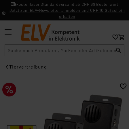
kostenloser Standardversand ab CHF 69 Bestellwert
Jetzt zum ELV-Newsletter anmelden und CHF 10 Gutschein
erhalten
Suche
Tiervertreibung