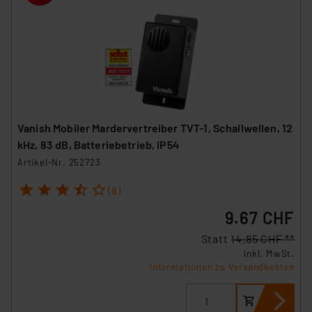
Vanish Mobiler Mardervertreiber TVT-1, Schallwellen, 12
kHz, 83 dB, Batteriebetrieb, IP54
Artikel-Nr. 252723
1
2
3
4
5
(8)
9.67 CHF
Statt
14.85 CHF **
inkl. MwSt.
Informationen zu Versandkosten