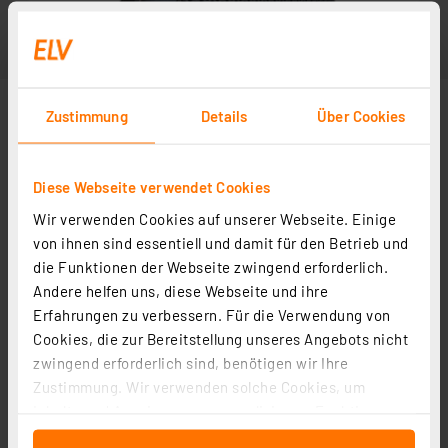
Zustimmung
Details
Über Cookies
Diese Webseite verwendet Cookies
Wir verwenden Cookies auf unserer Webseite. Einige
von ihnen sind essentiell und damit für den Betrieb und
die Funktionen der Webseite zwingend erforderlich.
Andere helfen uns, diese Webseite und ihre
Erfahrungen zu verbessern. Für die Verwendung von
Cookies, die zur Bereitstellung unseres Angebots nicht
zwingend erforderlich sind, benötigen wir Ihre
Zustimmung. Wir verwenden solche Cookies, um
Inhalte und Anzeigen zu personalisieren, Funktionen
für soziale Medien anbieten zu können und die Zugriffe