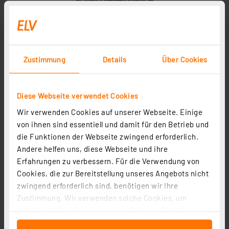
Zustimmung
Details
Über Cookies
Diese Webseite verwendet Cookies
Wir verwenden Cookies auf unserer Webseite. Einige
von ihnen sind essentiell und damit für den Betrieb und
die Funktionen der Webseite zwingend erforderlich.
Andere helfen uns, diese Webseite und ihre
Erfahrungen zu verbessern. Für die Verwendung von
Cookies, die zur Bereitstellung unseres Angebots nicht
zwingend erforderlich sind, benötigen wir Ihre
Zustimmung. Wir verwenden solche Cookies, um
Inhalte und Anzeigen zu personalisieren, Funktionen
für soziale Medien anbieten zu können und die Zugriffe