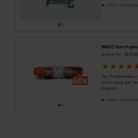
sofort versandfe
WAGO Durchgangs
Artikel-Nr. 25200
1
2
3
4
5
Der Problemlöser 
Verbindung der ver
möglich.
sofort versandfe