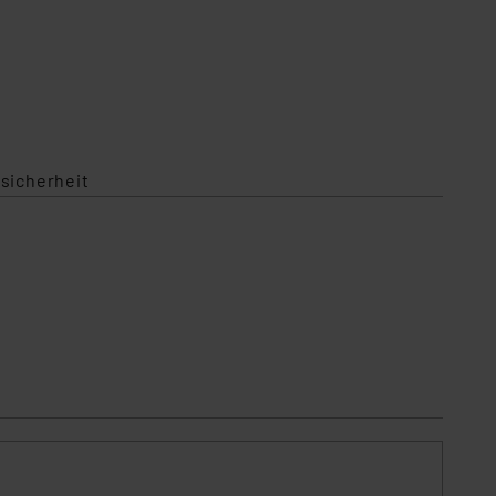
sicherheit