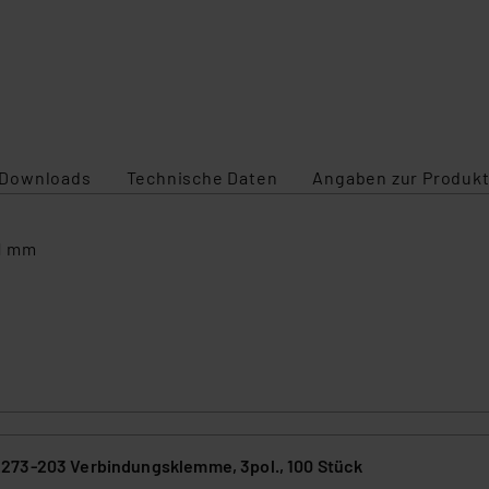
Downloads
Technische Daten
Angaben zur Produkt
11 mm
73-203 Verbindungsklemme, 3pol., 100 Stück