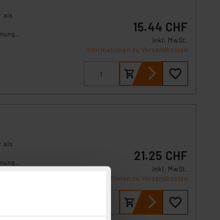
 als
15.44 CHF
fnung
inkl. MwSt.
Informationen zu Versandkosten
 als
21.25 CHF
fnung
inkl. MwSt.
Informationen zu Versandkosten