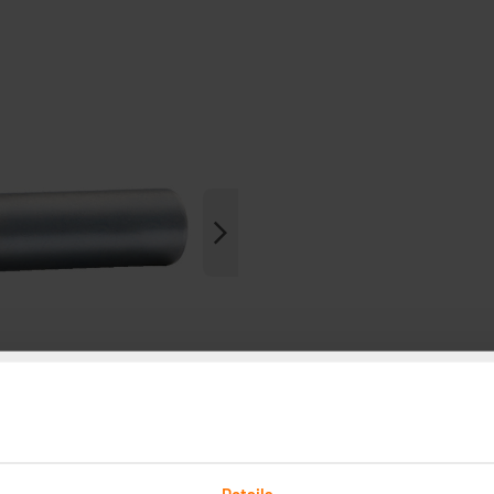
Details