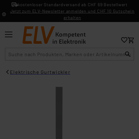
kostenloser Standardversand ab CHF 69 Bestellwert
Jetzt zum ELV-Newsletter anmelden und CHF 10 Gutschein
erhalten
Suche
Elektrische Gurtwickler