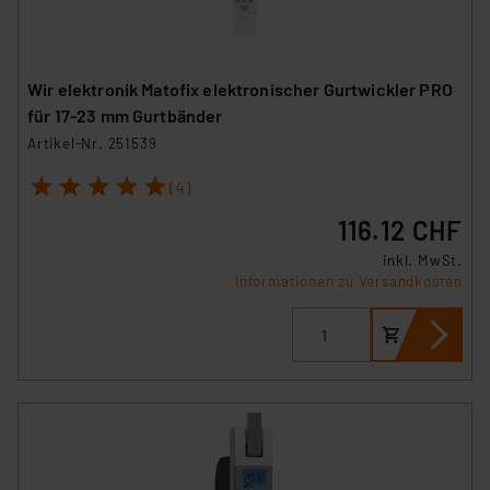
Wir elektronik Matofix elektronischer Gurtwickler PRO
für 17-23 mm Gurtbänder
Artikel-Nr. 251539
1
2
3
4
5
(4)
116.12 CHF
inkl. MwSt.
Informationen zu Versandkosten