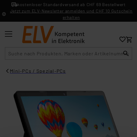
kostenloser Standardversand ab CHF 69 Bestellwert
Jetzt zum ELV-Newsletter anmelden und CHF 10 Gutschein
erhalten
Suche
Mini-PCs / Spezial-PCs