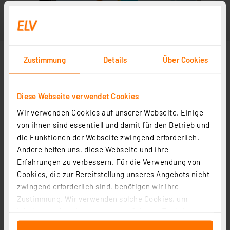
Zustimmung
Details
Über Cookies
Diese Webseite verwendet Cookies
Wir verwenden Cookies auf unserer Webseite. Einige
von ihnen sind essentiell und damit für den Betrieb und
die Funktionen der Webseite zwingend erforderlich.
Andere helfen uns, diese Webseite und ihre
Erfahrungen zu verbessern. Für die Verwendung von
Cookies, die zur Bereitstellung unseres Angebots nicht
zwingend erforderlich sind, benötigen wir Ihre
Zustimmung. Wir verwenden solche Cookies, um
Inhalte und Anzeigen zu personalisieren, Funktionen
für soziale Medien anbieten zu können und die Zugriffe