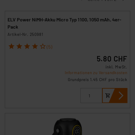
ELV Power NiMH-Akku Micro Typ 1100, 1050 mAh, 4er-
Pack
Artikel-Nr. 250981
1
2
3
4
5
(5)
5.80 CHF
inkl. MwSt.
Informationen zu Versandkosten
Grundpreis 1.45 CHF pro Stück