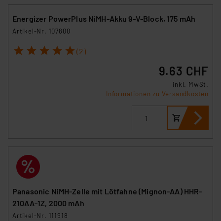
Energizer PowerPlus NiMH-Akku 9-V-Block, 175 mAh
Artikel-Nr. 107800
1
2
3
4
5
(2)
9.63 CHF
inkl. MwSt.
Informationen zu Versandkosten
Panasonic NiMH-Zelle mit Lötfahne (Mignon-AA) HHR-
210AA-1Z, 2000 mAh
Artikel-Nr. 111918