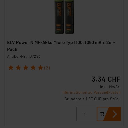
ELV Power NiMH-Akku Micro Typ 1100, 1050 mAh, 2er-
Pack
Artikel-Nr. 107293
1
2
3
4
5
(2)
3.34 CHF
inkl. MwSt.
Informationen zu Versandkosten
Grundpreis 1.67 CHF pro Stück