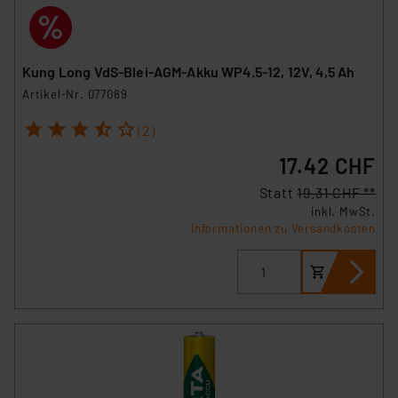
Kung Long VdS-Blei-AGM-Akku WP4.5-12, 12V, 4,5 Ah
Artikel-Nr. 077089
1
2
3
4
5
(2)
17.42 CHF
Statt
19.31 CHF **
inkl. MwSt.
Informationen zu Versandkosten