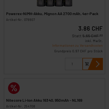
Powerex-NiMH-Akku, Mignon AA 2700 mAh, 4er-Pack
Artikel-Nr. 079907
3.86 CHF
Statt
5.65 CHF **
inkl. MwSt.
Informationen zu Versandkosten
Grundpreis 0.97 CHF pro Stück
Nitecore Li-Ion Akku 16340, 950mAh - NL169
Artikel-Nr. 254708