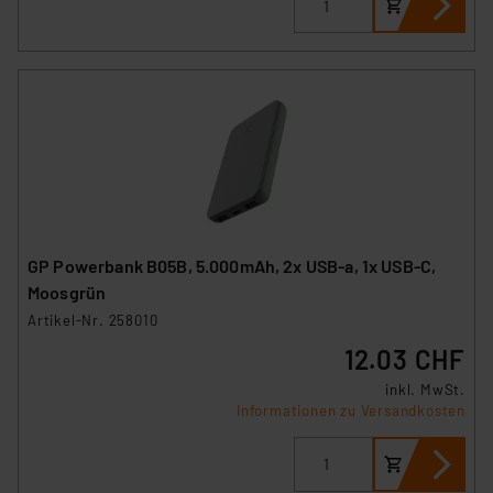
GP Powerbank B05B, 5.000mAh, 2x USB-a, 1x USB-C,
Moosgrün
Artikel-Nr. 258010
12.03 CHF
inkl. MwSt.
Informationen zu Versandkosten