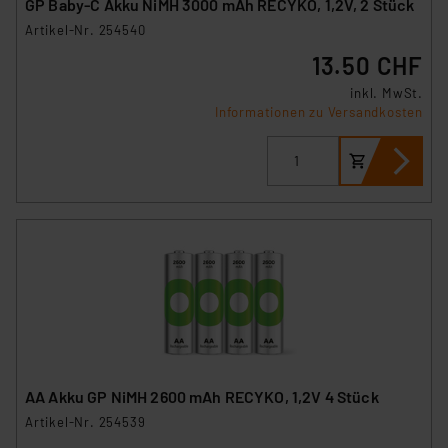
GP Baby-C Akku NiMH 3000 mAh RECYKO, 1,2V, 2 Stück
Artikel-Nr. 254540
13.50 CHF
inkl. MwSt.
Informationen zu Versandkosten
AA Akku GP NiMH 2600 mAh RECYKO, 1,2V 4 Stück
Artikel-Nr. 254539