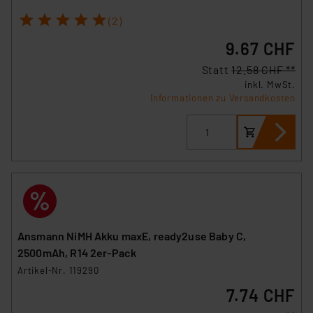
1
2
3
4
5
(2)
9.67 CHF
Statt
12.58 CHF **
inkl. MwSt.
Informationen zu Versandkosten
Ansmann NiMH Akku maxE, ready2use Baby C,
2500mAh, R14 2er-Pack
Artikel-Nr. 119290
7.74 CHF