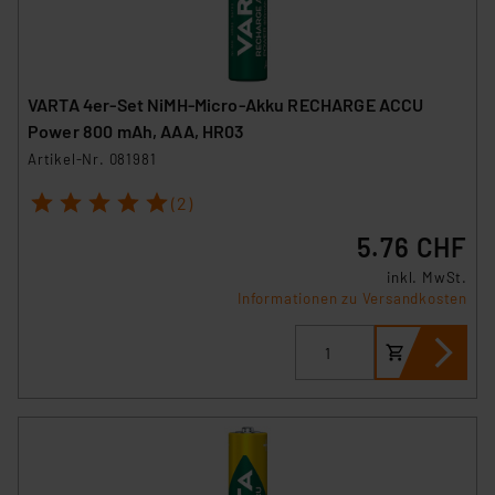
VARTA 4er-Set NiMH-Micro-Akku RECHARGE ACCU
Power 800 mAh, AAA, HR03
Artikel-Nr. 081981
1
2
3
4
5
(2)
5.76 CHF
inkl. MwSt.
Informationen zu Versandkosten