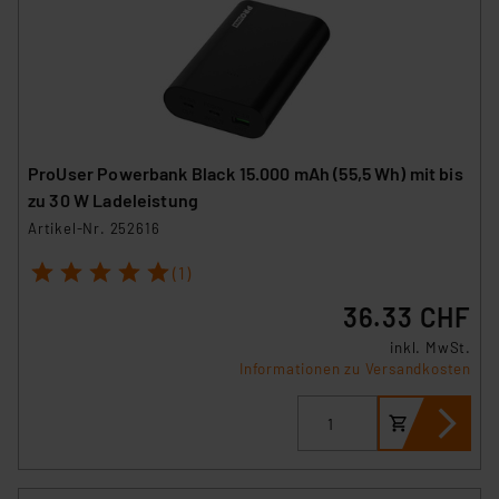
ProUser Powerbank Black 15.000 mAh (55,5 Wh) mit bis
zu 30 W Ladeleistung
Artikel-Nr. 252616
1
2
3
4
5
(1)
36.33 CHF
inkl. MwSt.
Informationen zu Versandkosten