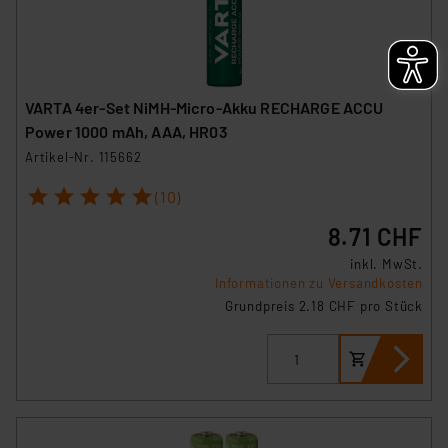
VARTA 4er-Set NiMH-Micro-Akku RECHARGE ACCU
Power 1000 mAh, AAA, HR03
Artikel-Nr. 115662
1
2
3
4
5
(10)
8.71 CHF
inkl. MwSt.
Informationen zu Versandkosten
Grundpreis 2.18 CHF pro Stück