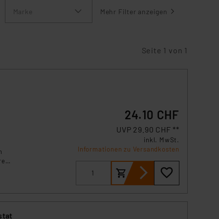
Marke
Mehr Filter anzeigen
Seite 1 von 1
24.10 CHF
UVP 29.90 CHF **
inkl. MwSt.
Informationen zu Versandkosten
n
ren
elt.
stat