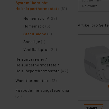
Sortieren nach
Systemübersicht
Relevanz
Heizkörperthermostate
(61)
Homematic IP
(27)
Artikel pro Seite
Homematic
(5)
Stand-alone
(8)
Sonstige
(1)
Ventiladapter
(23)
Heizungsregler /
Heizungsthermostate /
Heizkörperthermostate
(42)
Wandthermostate
(13)
Fußbodenheizungsteuerung
(31)