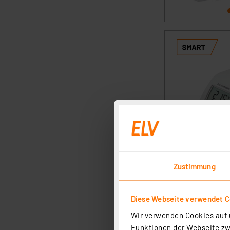
Zustimmung
Diese Webseite verwendet C
Wir verwenden Cookies auf u
Funktionen der Webseite zwi