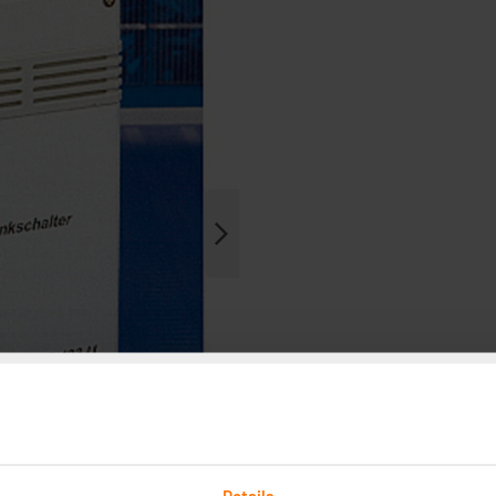
Details