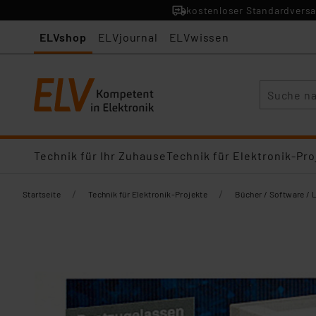
kostenloser Standardversa
ELVshop
ELVjournal
ELVwissen
Suche
Technik für Ihr Zuhause
Technik für Elektronik-Pro
/
/
Startseite
Technik für Elektronik-Projekte
Bücher / Software / 