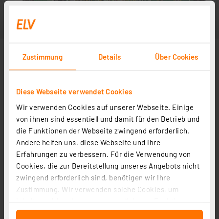
Zustimmung
Details
Über Cookies
Diese Webseite verwendet Cookies
Wir verwenden Cookies auf unserer Webseite. Einige
von ihnen sind essentiell und damit für den Betrieb und
die Funktionen der Webseite zwingend erforderlich.
Andere helfen uns, diese Webseite und ihre
Erfahrungen zu verbessern. Für die Verwendung von
Cookies, die zur Bereitstellung unseres Angebots nicht
zwingend erforderlich sind, benötigen wir Ihre
Zustimmung. Wir verwenden solche Cookies, um
Inhalte und Anzeigen zu personalisieren, Funktionen
für soziale Medien anbieten zu können und die Zugriffe