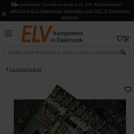
kostenloser Standardversand ab CHF 69 Bestellwert
Jetzt zum ELV-Newsletter anmelden und CHF 10 Gutschein
erhalten
Suche
Fachbeiträge