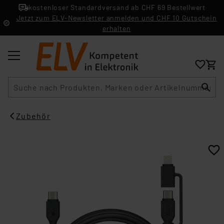
kostenloser Standardversand ab CHF 69 Bestellwert
Jetzt zum ELV-Newsletter anmelden und CHF 10 Gutschein
erhalten
Suche
Zubehör