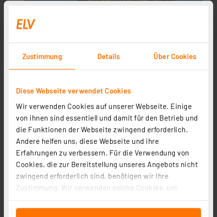
Zustimmung
Details
Über Cookies
Diese Webseite verwendet Cookies
Wir verwenden Cookies auf unserer Webseite. Einige
von ihnen sind essentiell und damit für den Betrieb und
die Funktionen der Webseite zwingend erforderlich.
Andere helfen uns, diese Webseite und ihre
Erfahrungen zu verbessern. Für die Verwendung von
Cookies, die zur Bereitstellung unseres Angebots nicht
zwingend erforderlich sind, benötigen wir Ihre
Zustimmung. Wir verwenden solche Cookies, um
Inhalte und Anzeigen zu personalisieren, Funktionen
für soziale Medien anbieten zu können und die Zugriffe