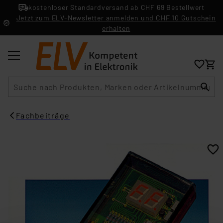
kostenloser Standardversand ab CHF 69 Bestellwert
Jetzt zum ELV-Newsletter anmelden und CHF 10 Gutschein
erhalten
Suche
Fachbeiträge